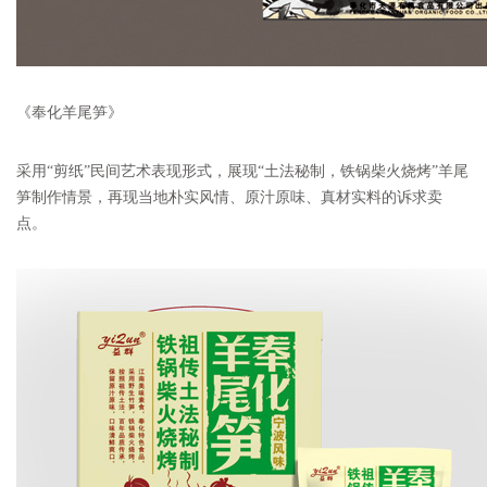
《奉化羊尾笋》
采用“剪纸”民间艺术表现形式，展现“土法秘制，铁锅柴火烧烤”羊尾
笋制作情景，再现当地朴实风情、原汁原味、真材实料的诉求卖
点。