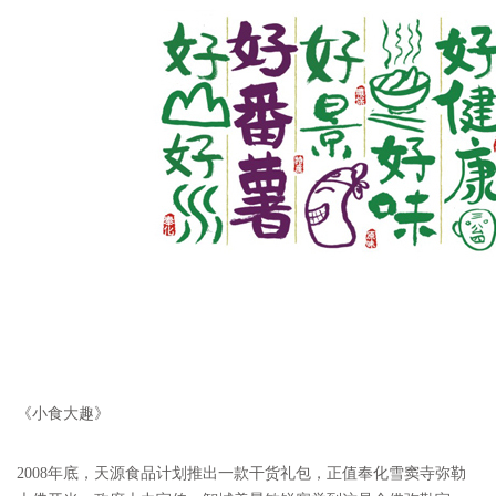
《小食大趣》
2008
年底，天源食品计划推出一款干货礼包，正值奉化雪窦寺弥勒