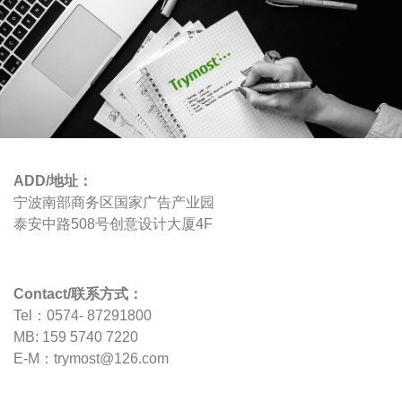
ADD/地址：
宁波南部商务区国家广告产业园
泰安中路508号创意设计大厦4F
Contact/联系方式：
Tel：0574- 87291800
MB: 159 5740 7220
E-M：trymost@126.com