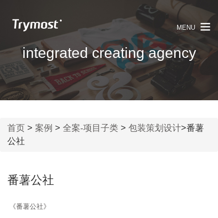
MENU
integrated creating agency
首页
>
案例
>
全案-项目子类
>
包装策划设计
>番薯
公社
番薯公社
《番薯公社》