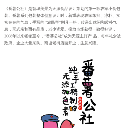
《番薯公社》是智城美景为天源食品设计策划的第一款农家小食包
装。番薯系列包装整体创意设计时，着重表现农家笨拙、淳朴、实
实在在的气息，手写的 “农民字”别具一格，传递出休闲和质朴气
息，形式亲和而有品质，老少皆爱。投放市场获得一致得
好评，
2008年以来畅销至今，“番薯公社”成为天源主打产 品，每年礼盒被
政府、企业大量采购。南塘老街店面开业，生意兴隆。