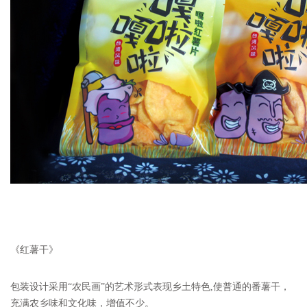
《红薯干》
包装设计采用“农民画”的艺术形式表现乡
土特色
,使普通的番薯干，
充满农乡味和文化味，增值不少。