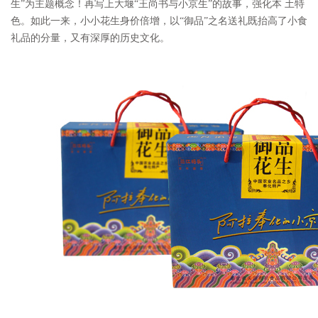
生”为主题概念！再写上大堰“王尚书与小京生”的故事，强化本 土特
色。如此一来，小小花生身价倍增，以“御品”之名送礼既抬高了小食
礼品的分量，又有深厚的历史文化。