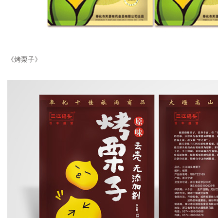
《烤栗子》